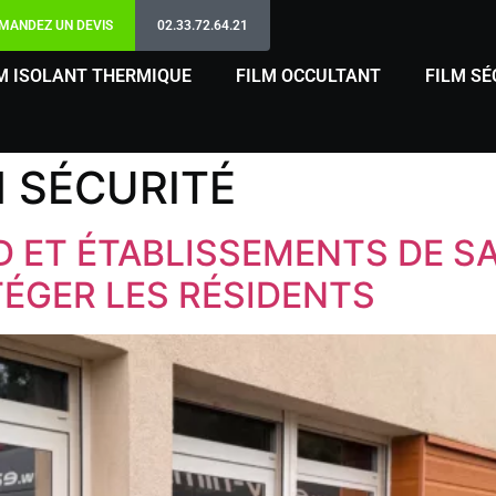
MANDEZ UN DEVIS
02.33.72.64.21
M ISOLANT THERMIQUE
FILM OCCULTANT
FILM SÉ
M SÉCURITÉ
 ET ÉTABLISSEMENTS DE SAN
ÉGER LES RÉSIDENTS