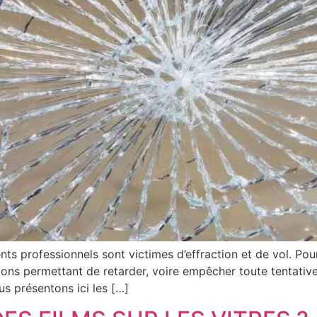
 professionnels sont victimes d’effraction et de vol. Pour 
ons permettant de retarder, voire empêcher toute tentative d
us présentons ici les […]