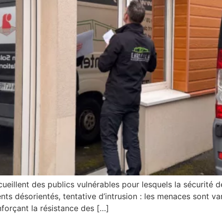
eillent des publics vulnérables pour lesquels la sécurité d
nts désorientés, tentative d’intrusion : les menaces sont var
forçant la résistance des […]