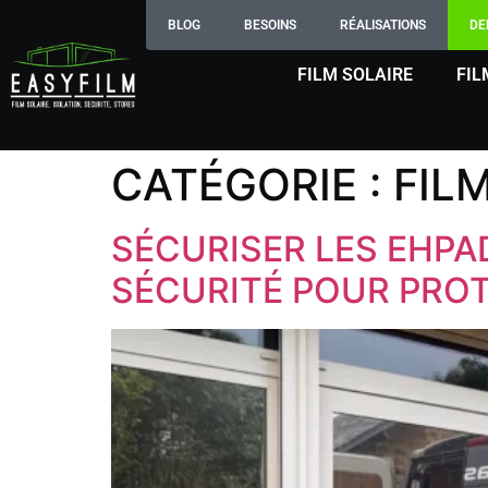
BLOG
BESOINS
RÉALISATIONS
DE
FILM SOLAIRE
FIL
CATÉGORIE :
FIL
SÉCURISER LES EHPAD
SÉCURITÉ POUR PROT