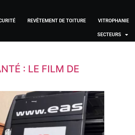
CURITÉ
REVÊTEMENT DE TOITURE
VITROPHANIE
SECTEURS
TÉ : LE FILM DE