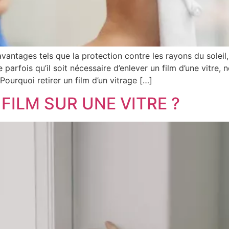
antages tels que la protection contre les rayons du soleil, 
ve parfois qu’il soit nécessaire d’enlever un film d’une vitr
urquoi retirer un film d’un vitrage […]
ILM SUR UNE VITRE ?