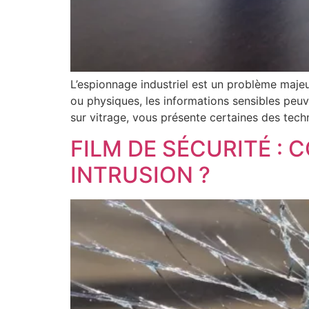
L’espionnage industriel est un problème maje
ou physiques, les informations sensibles peuve
sur vitrage, vous présente certaines des tech
FILM DE SÉCURITÉ :
INTRUSION ?