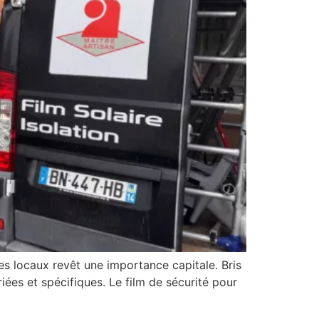
es locaux revêt une importance capitale. Bris
iées et spécifiques. Le film de sécurité pour