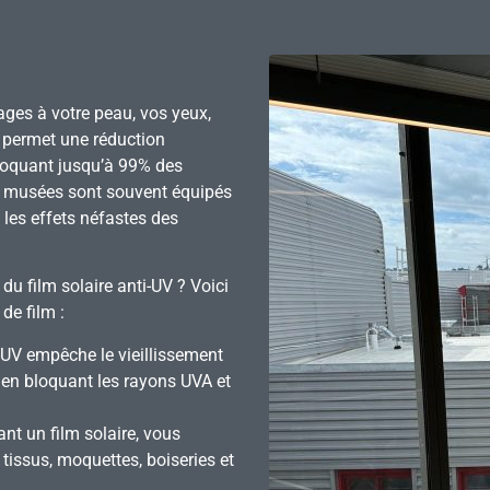
ges à votre peau, vos yeux,
UV permet une réduction
bloquant jusqu’à 99% des
t musées sont souvent équipés
 les effets néfastes des
du film solaire anti-UV ? Voici
de film :
i-UV empêche le vieillissement
u en bloquant les rayons UVA et
ant un film solaire, vous
 tissus, moquettes, boiseries et