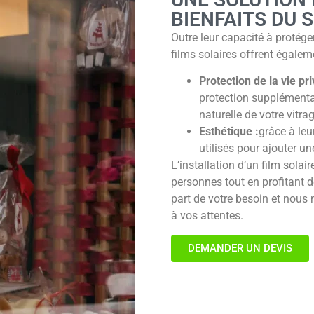
BIENFAITS DU 
Outre leur capacité à protéger
films solaires offrent égalem
Protection de la v
ie pri
protection supplémentai
naturelle de votre vitrag
Esthétique :
grâce à leur
utilisés pour ajouter un
L’installation d’un film solai
personnes tout en profitant de
part de votre besoin et nous 
à vos attentes.
DEMANDER UN DEVIS