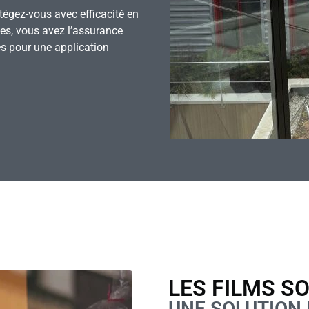
otégez-vous avec efficacité en
pes, vous avez l’assurance
s pour une application
LES FILMS S
UNE SOLUTION 