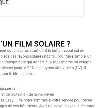
QUE
’UN FILM SOLAIRE ?
ent souple et résistant dont le but principal est de
pièce des rayons solaires nocifs. Pour faire simple, un
che transparente qui adhère à la face interne ou externe
empêcher jusqu’à 99% des rayons ultraviolets (UV). Il
pour le film solaire :
louissement
 et de protection de la vie privée
chez Easy Film, nous sommes à votre service pour poser
trages de vos bâtiments. Avec nous, vous avez la certitude