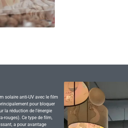
 solaire anti-UV avec le film
 principalement pour bloquer
ur la réduction de l’énergie
ra-rouges). Ce type de film,
issant, a pour avantage