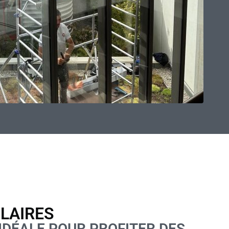
OLAIRES
IDÉALE POUR PROFITER DES