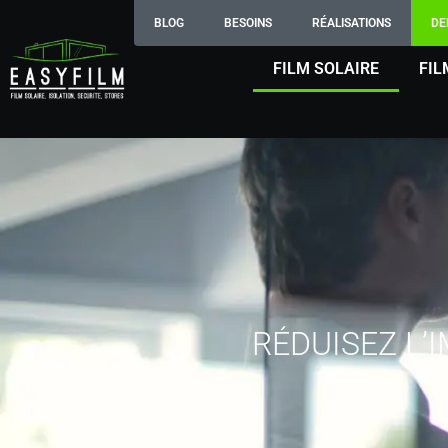
BLOG
BESOINS
RÉALISATIONS
DE
FILM SOLAIRE
FIL
RÉDUISEZ L’