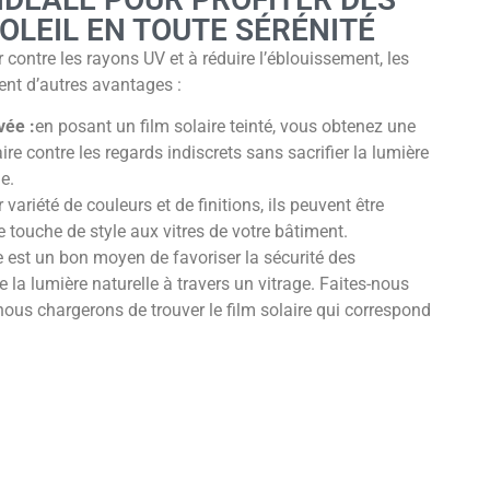
SOLEIL EN TOUTE SÉRÉNITÉ
 contre les rayons UV et à réduire l’éblouissement, les
ent d’autres avantages :
vée :
en posant un film solaire teinté, vous obtenez une
re contre les regards indiscrets sans sacrifier la lumière
e.
 variété de couleurs et de finitions, ils peuvent être
e touche de style aux vitres de votre bâtiment.
re est un bon moyen de favoriser la sécurité des
 la lumière naturelle à travers un vitrage. Faites-nous
nous chargerons de trouver le film solaire qui correspond