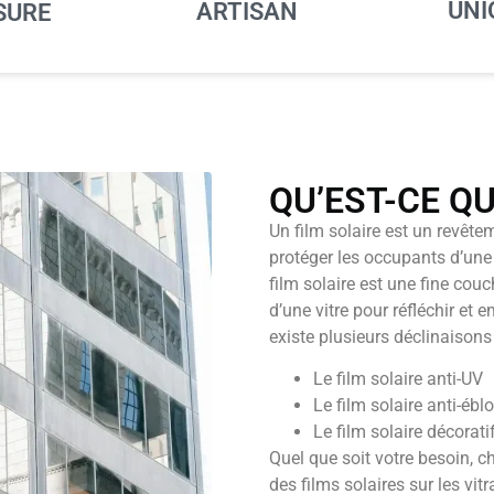
UNI
ARTISAN
SURE
QU’EST-CE QU
Un film solaire est un revêtem
protéger les occupants d’une 
film solaire est une fine cou
d’une vitre pour réfléchir et 
existe plusieurs déclinaisons 
Le film solaire anti-UV
Le film solaire anti-éb
Le film solaire décoratif
Quel que soit votre besoin, 
des films solaires sur les vi