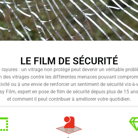
LE FILM DE SÉCURITÉ
des rayures : un vitrage non protégé peut devenir un véritable pr
on des vitrages contre les différentes menaces pouvant compromettr
ivité ou à une envie de renforcer un sentiment de sécurité vis-à-vis
sy Film, expert en pose de film de sécurité depuis plus de 15 ans
et comment il peut contribuer à améliorer votre quotidien.