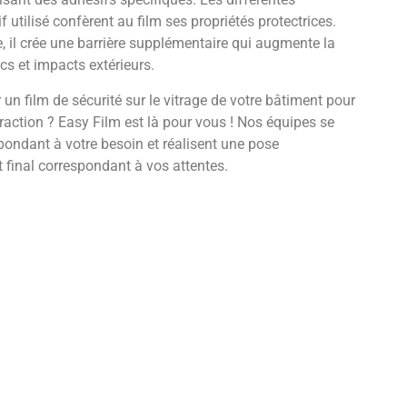
f utilisé confèrent au film ses propriétés protectrices.
ge, il crée une barrière supplémentaire qui augmente la
ocs et impacts extérieurs.
 un film de sécurité sur le vitrage de votre bâtiment pour
raction ? Easy Film est là pour vous ! Nos équipes se
épondant à votre besoin et réalisent une pose
t final correspondant à vos attentes.