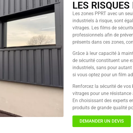
LES RISQUES
Les zones PPRT avec un seui
industriels à risque, sont é
vitrages. Les films de sécurit
professionnels afin de préven
présents dans ces zones, co
Grâce à leur capacité à maint
de sécurité constituent une e
industriels, sans pour autant 
si vous optez pour un film ad
Renforcez la sécurité de vos 
vitrages pour une résistance 
En choisissant des experts e
produits de grande qualité po
DEMANDER UN DEVIS