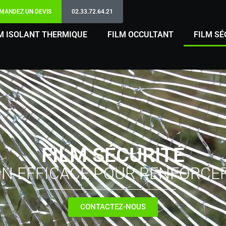
MANDEZ UN DEVIS
02.33.72.64.21
M ISOLANT THERMIQUE
FILM OCCULTANT
FILM SÉ
FILM SÉCURITÉ
ON EFFICACE POUR RENFORCER
CONTACTEZ-NOUS