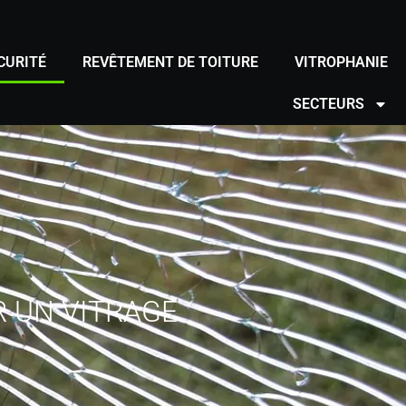
CURITÉ
REVÊTEMENT DE TOITURE
VITROPHANIE
SECTEURS
 UN VITRAGE