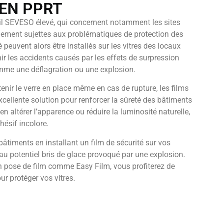
 EN PPRT
l SEVESO élevé, qui concernent notamment les sites
galement sujettes aux problématiques de protection des
é peuvent alors être installés sur les vitres des locaux
ir les accidents causés par les effets de surpression
mme une déflagration ou une explosion.
enir le verre en place même en cas de rupture, les films
xcellente solution pour renforcer la sûreté des bâtiments
en altérer l’apparence ou réduire la luminosité naturelle,
hésif incolore.
bâtiments en installant un film de sécurité sur vos
au potentiel bris de glace provoqué par une explosion.
n pose de film comme Easy Film, vous profiterez de
ur protéger vos vitres.