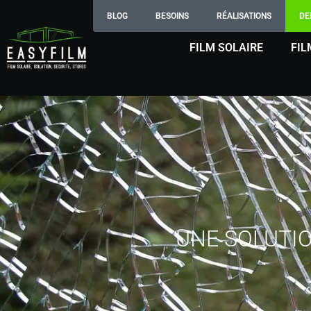
BLOG
BESOINS
RÉALISATIONS
DE
FILM SOLAIRE
FIL
UNE SOLUTI