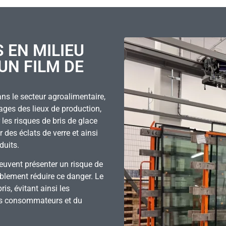
 EN MILIEU
UN FILM DE
ans le secteur agroalimentaire,
trages des lieux de production,
 les risques de bris de glace
des éclats de verre et ainsi
duits.
euvent présenter un risque de
rablement réduire ce danger. Le
is, évitant ainsi les
des consommateurs et du