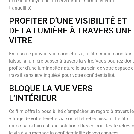
excellent moyen de préserver votre intimité et votre
tranquillité.
PROFITER D’UNE VISIBILITÉ ET
DE LA LUMIÈRE À TRAVERS UNE
VITRE
En plus de pouvoir voir sans être vu, le film miroir sans tain
laisse la lumière passer à travers la vitre. Vous pourrez don
profiter d’une luminosité naturelle au sein de votre espace 
travail sans être inquiété pour votre confidentialité.
BLOQUE LA VUE VERS
L’INTÉRIEUR
Ce film offre la possibilité d’empêcher un regard à travers le
vitrage de votre fenêtre via son effet réfléchissant. Le film
miroir sans tain est une solution efficace pour les fenêtres 
le vis-à-vis menace la confidentialité de vos espaces