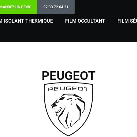
MANDEZ UN DEVIS
02.33.72.64.21
M ISOLANT THERMIQUE
FILM OCCULTANT
FILM SÉ
PEUGEOT