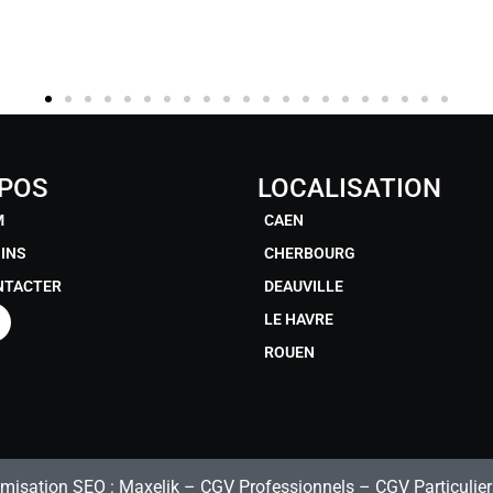
OPOS
LOCALISATION
M
CAEN
INS
CHERBOURG
NTACTER
DEAUVILLE
LE HAVRE
ROUEN
misation SEO :
Maxelik
–
CGV Professionnels
–
CGV Particulier