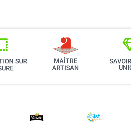
MAÎTRE
TION SUR
SAVOIR
UNI
ARTISAN
SURE