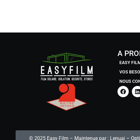
A PR
EASY FIL
VOS BESO
NOUS CO
© 2025 Easy Film – Maintenue par :
Lenuaj
– Opti